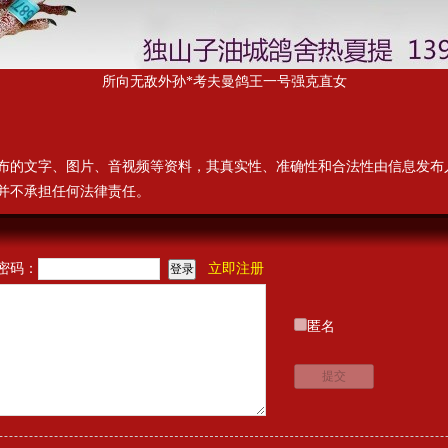
所向无敌外孙*考夫曼鸽王一号强克直女
布的文字、图片、音视频等资料，其真实性、准确性和合法性由信息发布
并不承担任何法律责任。
密码：
立即注册
匿名