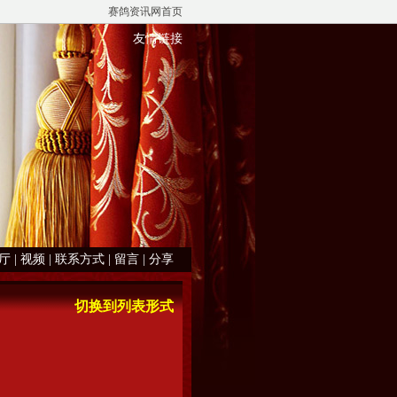
赛鸽资讯网首页
友情链接
厅
|
视频
|
联系方式
|
留言
|
分享
切换到列表形式