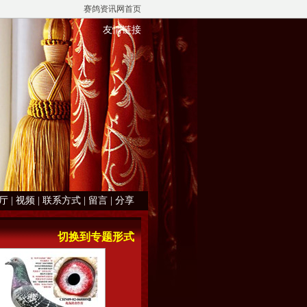
赛鸽资讯网首页
友情链接
厅
|
视频
|
联系方式
|
留言
|
分享
切换到专题形式