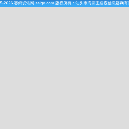
05-2026
赛鸽资讯网
saige.com 版权所有：汕头市海霸王詹森信息咨询