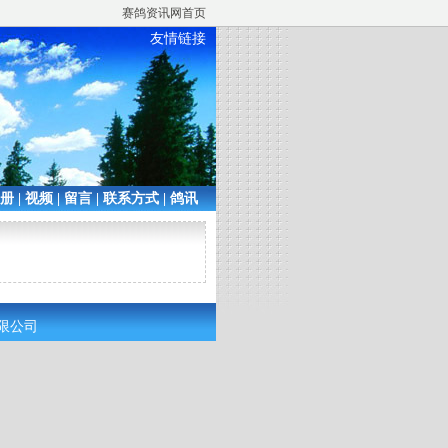
赛鸽资讯网首页
友情链接
相册
|
视频
|
留言
|
联系方式
|
鸽讯
有限公司