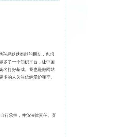
勃兴起默默奉献的朋友，也想
界多了一个知识平台，让中国
扬名打好基础。我也是做网站
更多的人关注信鸽爱护和平。
人自行承担，并负法律责任。赛