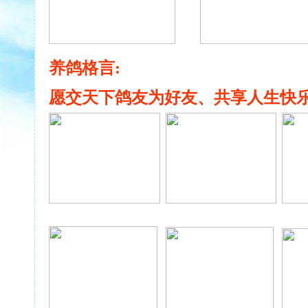
养鸽格言:
愿交天下鸽友为好友、共享人生快乐