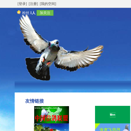
[登录]
[注册]
[我的空间]
粉丝
1人
加关注
友情链接