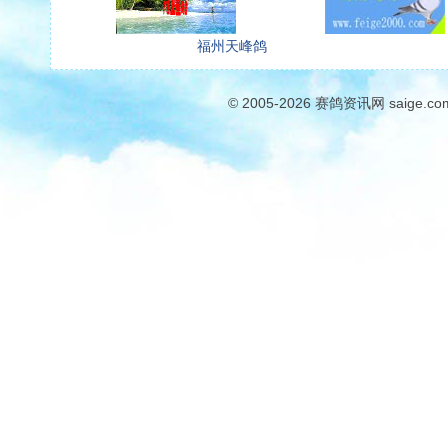
福州天峰鸽
© 2005-2026
赛鸽资讯网
saige