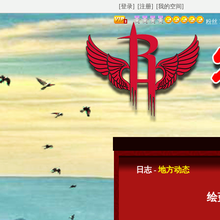
[登录]
[注册]
[我的空间]
粉丝
日志 -
地方动态
绘