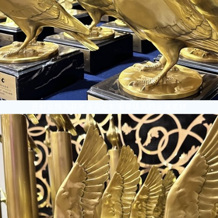
开封众胜为获奖嘉宾定制重量级高档金属奖杯