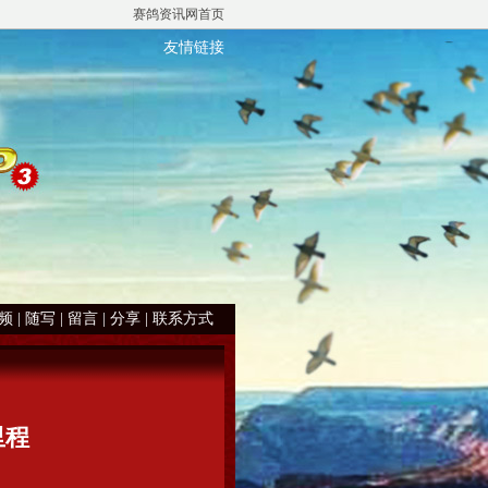
赛鸽资讯网首页
友情链接
频
|
随写
|
留言
|
分享
|
联系方式
里程