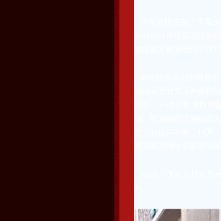
今年众胜定制了重量级
众胜站取得优异成绩的鸽
在场嘉宾都感受到了开封
本次拍卖会由中国有名
场拍卖会做实况直播和网
拍卖，一睹众胜优胜鸽的
场。在为期两日的拍卖大
拍，叫价声不断，10万
新买家及网络买家表现堪
zui后，预祝开封众胜
利。