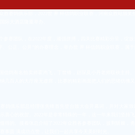
赛鸽俱乐部，2022世 界 杯信鸽职业联赛，河南众胜站颁奖拍
国际大酒店隆重举办。
个参赛团队，在2022年度，顽强拼搏，四关比赛精彩分呈，绽放
平、公正、公开”的办赛理念，举办世 界 杯信鸽职业联赛，属
国信鸽有名拍卖师霍鸿飞，丁世锋，赵琛及小丹老师联袂主持。
纳几百人的大厅座无虚席，比赛的精彩画面把人们的思绪仿佛又
赛鸽俱乐部总经理张先锋首先登台致大会开幕词，并对大家致
示衷心的祝贺。2022年是非常特殊的一年，这一年来我们坚持
值得的。接着张总介绍了2022年众胜各参赛团队，披荆斩棘，
赛事圆 满成功点赞，让我们一起共享今天美好时光。