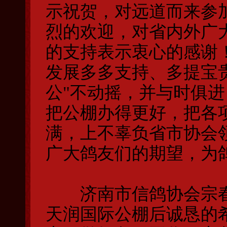
示祝贺，对远道而来参
烈的欢迎，对省内外广
的支持表示衷心的感谢
发展多多支持、多提宝
公"不动摇，并与时俱
把公棚办得更好，把各
满，上不辜负省市协会
广大鸽友们的期望，为
济南市信鸽协会宗春
天润国际公棚后诚恳的