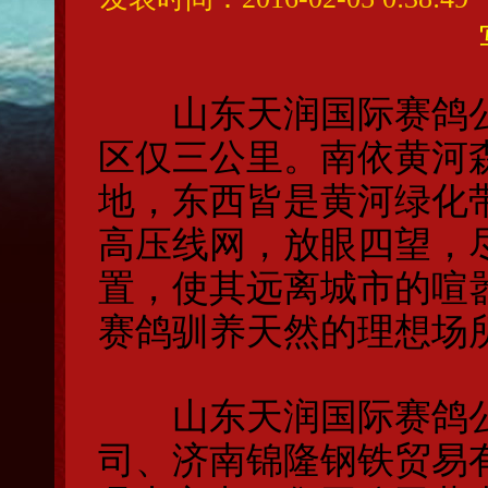
山东天润国际赛鸽公
区仅三公里。南依黄河
地，东西皆是黄河绿化
高压线网，放眼四望，
置，使其远离城市的喧
赛鸽驯养天然的理想场
山东天润国际赛鸽公
司、济南锦隆钢铁贸易