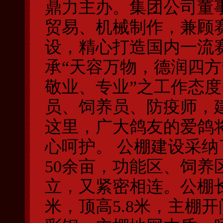
鼎力主办。集团公司董
贸易、机械制作，兼顾
设，精心打造国内一流
承“天容万物，德润四方
敬业、专业”之工作态
员、饲养员、防疫师，
这里，广大鸽友的爱鸽
心呵护。 公棚建设采
50余亩，功能区、饲养
立，又紧密相连。公棚长
米，顶高5.8米，主棚