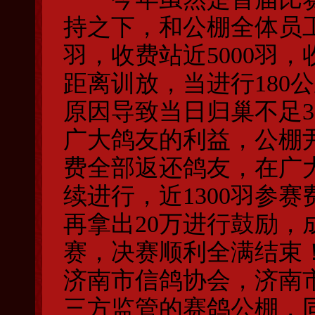
持之下，和公棚全体员工
羽，收费站近5000羽
距离训放，当进行180
原因导致当日归巢不足30
广大鸽友的利益，公棚
费全部返还鸽友，在广
续进行，近1300羽参
再拿出20万进行鼓励，
赛，决赛顺利全满结束
济南市信鸽协会，济南
三方监管的赛鸽公棚，