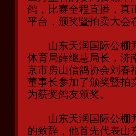
鸽，比赛全程直播，真正
平台，颁奖暨拍卖大会
山东天润国际公棚尹
体育局薛继慧局长，济
京市房山信鸽协会刘春
董事长参加了颁奖暨拍
为获奖鸽友颁奖。
山东天润国际公棚尹
的致辞，他首先代表山