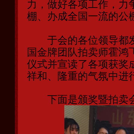
力，做好各项工作，力
棚、办成全国一流的公
于会的各位领导都发
国金牌团队拍卖师霍鸿
仪式并宣读了各项获奖
祥和、隆重的气氛中进
下面是颁奖暨拍卖会