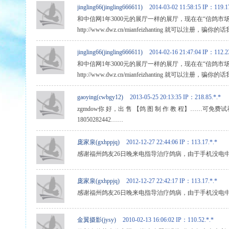
jingling66(jingling666611)
2014-03-02 11:58:15
IP：119.17
和中信网1年3000元的展厅一样的展厅，现在在“信鸽
http://www.dwz.cn/mianfeizhanting 就可
jingling66(jingling666611)
2014-02-16 21:47:04
IP：112.23
和中信网1年3000元的展厅一样的展厅，现在在“信鸽
http://www.dwz.cn/mianfeizhanting 就可
gaoying(cwbgy12)
2013-05-25 20:13:35
IP：218.85.*.*
zgmdow你 好，出 售 【鸽 图 制 作 教 程】……可
18050282442……
庞家泉(gxhppjq)
2012-12-27 22:44:06
IP：113.17.*.*
感谢福州鸽友26日晚来电指导治疗鸽病，由于手机没电
庞家泉(gxhppjq)
2012-12-27 22:42:17
IP：113.17.*.*
感谢福州鸽友26日晚来电指导治疗鸽病，由于手机没电
金翼摄影(jysy)
2010-02-13 16:06:02
IP：110.52.*.*