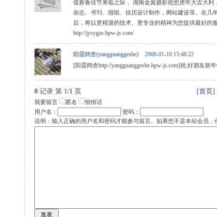
值新春佳节来临之际， 湖南金翼摄影祝您虎年大吉大利
杂志、书刊、报纸、挂历设计制作，网站建设等。在几
后，将以更精湛的技术、更专业的精神为您提供最好的服务！ 手机：138
http://jysygzs.hpw-js.com/
阳霞鸽舍(yangguanggeshe)
2008-01-16 15:48:22
[阳霞鸽舍http://yangguanggeshe.hpw-js.com]祝
8
记录 第
1
/
1
页
[首页]
我要留言
匿名
悄悄话
用户名：
密码：
说明：输入正确的用户名和密码才能参与留言。如果您不是本站会员，