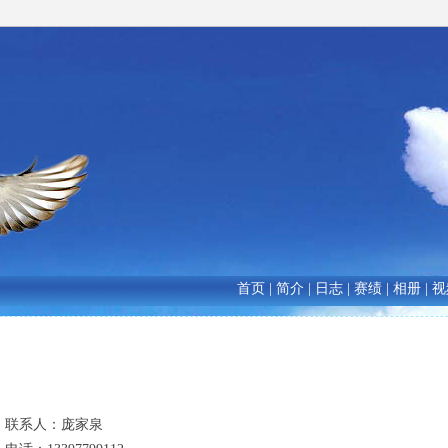
首页
|
简介
|
日志
|
赛绩
|
相册
|
视
联系人：
庞家泉