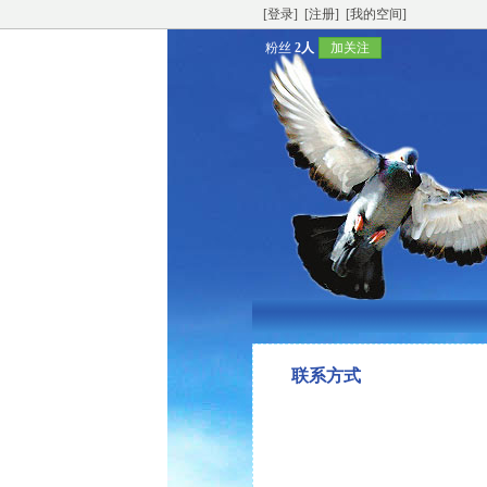
[登录]
[注册]
[我的空间]
粉丝
2人
加关注
联系方式