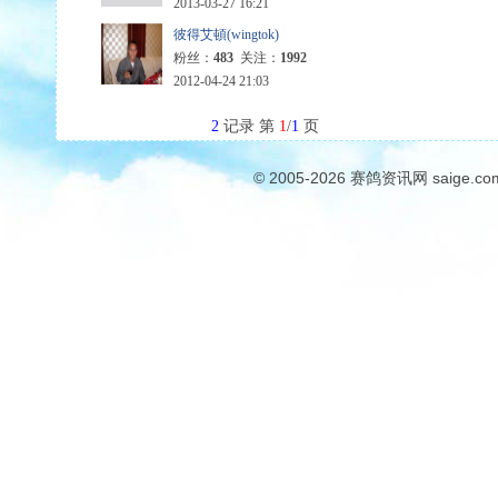
2013-03-27 16:21
彼得艾頓(wingtok)
粉丝：
483
关注：
1992
2012-04-24 21:03
2
记录 第
1
/
1
页
© 2005-2026
赛鸽资讯网
saige