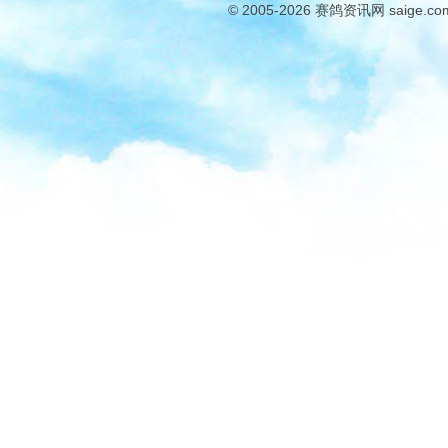
© 2005-2026
赛鸽资讯网
saige