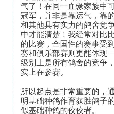
气了！在同一血缘家族中
冠军，并非是靠运气，靠
和其他具有实力的鸽舍竞
中才能清楚！我经常对比
的比赛，全国性的赛事受
赛和俱乐部赛则更能体现
级别上是所有鸽舍的竞争
实上在参赛。
所以起点是非常重要的，
明基础种鸽作育获胜鸽子
似基础种鸽的佼佼者。