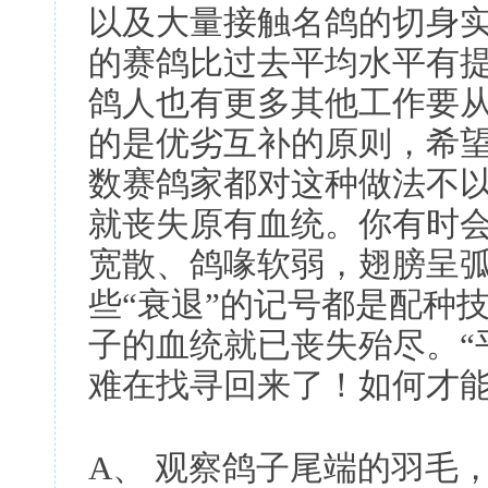
以及大量接触名鸽的切身实
的赛鸽比过去平均水平有
鸽人也有更多其他工作要
的是优劣互补的原则，希
数赛鸽家都对这种做法不
就丧失原有血统。你有时
宽散、鸽喙软弱，翅膀呈
些“衰退”的记号都是配种
子的血统就已丧失殆尽。“
难在找寻回来了！如何才能
A、 观察鸽子尾端的羽毛