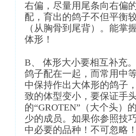
右偏，尽量用尾条向右偏
配，育出的鸽子不但平衡
（从胸骨到尾背）。能掌
体形！
B、 体形大小要相互补充
鸽子配在一起，而常用中
中保持作出大体形的鸽子
致的体型变小，要保证手
的“GROTEN”（大个头
少的成员。如果你参照技
中必要的品种！不可忽略