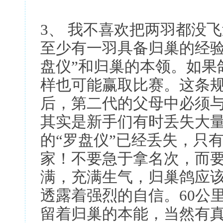
3、 我不喜欢把两羽都没
至少有一羽具备归巢的经验
盘仪”和归巢的本领。如果
样也可能赢取比赛。这条
后，第二代的父母中必须
其实是新手们有时丢失大
的“罗盘仪”已经丢失，只
家！不要急于拿名次，而
满，充满生气，归巢鸽应
透露着强烈的自信。60公
留着归巢的本能，当然有