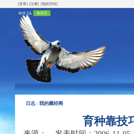
[登录]
[注册]
[我的空间]
粉丝
2人
加关注
日志 -
我的藏经阁
育种靠技
来源： 发表时间：2006-11-05 