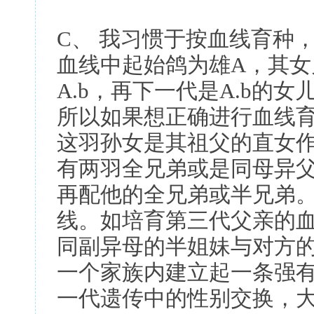
C、 我习惯于按血线育种
血线中起始鸽为雄A，其女
A.b，再下一代是A.b的女
所以如果想正确进行血线
这羽孙女是其祖父的直女
有两羽全兄弟或是同母异
再配他的全兄弟或半兄弟
线。如培育第三代父亲的
同副异母的半姐妹与对方
一个家族内建立起一条强
一代遗传中的性别交换，