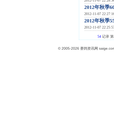
2012-11-07 22:28:
2012年秋季
2012-11-07 22:27:
2012年秋季
2012-11-07 22:25:
54
记录 
© 2005-2026
赛鸽资讯网
saige