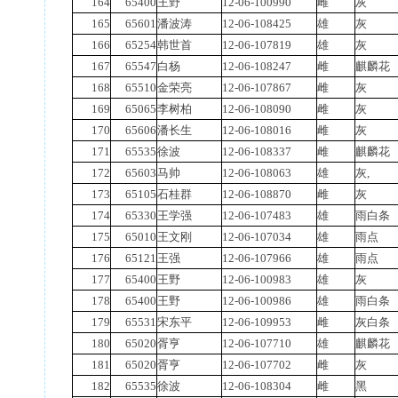
164
65400
王野
12-06-100990
雌
灰
165
65601
潘波涛
12-06-108425
雄
灰
166
65254
韩世首
12-06-107819
雄
灰
167
65547
白杨
12-06-108247
雌
麒麟花
168
65510
金荣亮
12-06-107867
雌
灰
169
65065
李树柏
12-06-108090
雌
灰
170
65606
潘长生
12-06-108016
雌
灰
171
65535
徐波
12-06-108337
雌
麒麟花
172
65603
马帅
12-06-108063
雄
灰,
173
65105
石桂群
12-06-108870
雌
灰
174
65330
王学强
12-06-107483
雄
雨白条
175
65010
王文刚
12-06-107034
雄
雨点
176
65121
王强
12-06-107966
雄
雨点
177
65400
王野
12-06-100983
雄
灰
178
65400
王野
12-06-100986
雄
雨白条
179
65531
宋东平
12-06-109953
雌
灰白条
180
65020
胥亨
12-06-107710
雄
麒麟花
181
65020
胥亨
12-06-107702
雌
灰
182
65535
徐波
12-06-108304
雌
黑