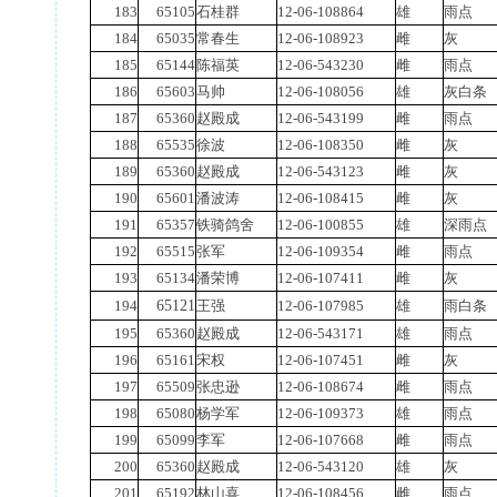
183
65105
石桂群
12-06-108864
雄
雨点
184
65035
常春生
12-06-108923
雌
灰
185
65144
陈福英
12-06-543230
雌
雨点
186
65603
马帅
12-06-108056
雄
灰白条
187
65360
赵殿成
12-06-543199
雌
雨点
188
65535
徐波
12-06-108350
雌
灰
189
65360
赵殿成
12-06-543123
雌
灰
190
65601
潘波涛
12-06-108415
雌
灰
191
65357
铁骑鸽舍
12-06-100855
雄
深雨点
192
65515
张军
12-06-109354
雌
雨点
193
65134
潘荣博
12-06-107411
雌
灰
194
65121
王强
12-06-107985
雄
雨白条
195
65360
赵殿成
12-06-543171
雄
雨点
196
65161
宋权
12-06-107451
雌
灰
197
65509
张忠逊
12-06-108674
雌
雨点
198
65080
杨学军
12-06-109373
雄
雨点
199
65099
李军
12-06-107668
雌
雨点
200
65360
赵殿成
12-06-543120
雄
灰
201
65192
林山喜
12-06-108456
雌
雨点