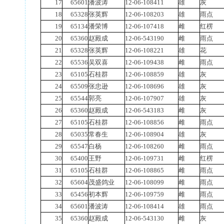
17
65601
潘波涛
12-06-108411
雄
灰
18
65328
张英辉
12-06-108203
雄
雨点
19
65134
潘荣博
12-06-107418
雌
红楞
20
65360
赵殿成
12-06-543190
雌
雨点
21
65328
张英辉
12-06-108221
雄
花
22
65536
吴双喜
12-06-109438
雌
雨点
23
65105
石桂群
12-06-108859
雄
灰
24
65509
张忠逊
12-06-108696
雄
灰
25
65544
郭亮
12-06-107907
雄
灰
26
65360
赵殿成
12-06-543183
雌
灰
27
65105
石桂群
12-06-108856
雌
雨点
28
65035
常春生
12-06-108904
雄
灰
29
65547
白杨
12-06-108260
雌
雨点
30
65400
王野
12-06-109731
雌
红楞
31
65105
石桂群
12-06-108865
雌
雨点
32
65604
茂盛鸽业
12-06-108099
雌
雨点
33
65456
初本辉
12-06-109759
雌
雨点
34
65601
潘波涛
12-06-108414
雄
雨点
35
65360
赵殿成
12-06-543130
雌
灰