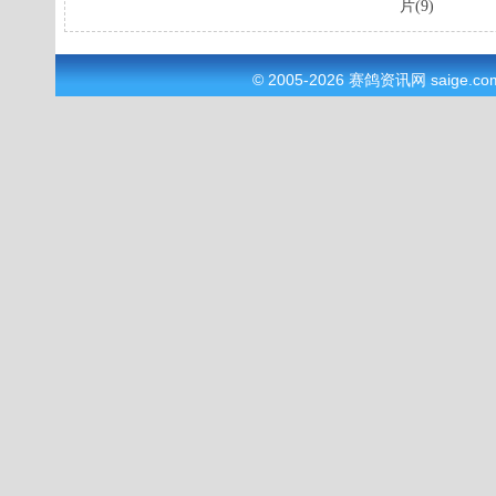
片(9)
© 2005-2026
赛鸽资讯网
saige