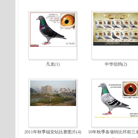
凡龙(1)
中华信鸽(2)
2011年秋季福安站比赛图片(4)
10年秋季各项特比环前三