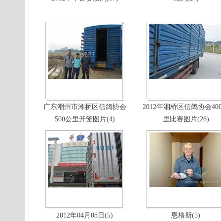
广东潮州市湘桥区信鸽协会
2012年湘桥区信鸽协会40
500公里开笼图片(4)
里比赛图片(26)
2012年04月08日(5)
恩格斯(5)