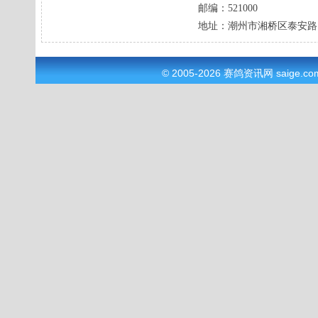
邮编：
521000
地址：
潮州市湘桥区泰安路
© 2005-2026
赛鸽资讯网
saige