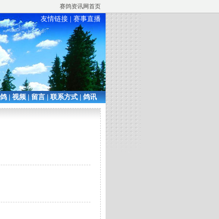
赛鸽资讯网首页
友情链接
|
赛事直播
铭鸽
|
视频
|
留言
|
联系方式
|
鸽讯