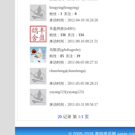
hongying(hongying)
粉丝：
3
关注：
0
来访时间：2012-04-10 16:24:26
丰盈鸽舍(lxl001)
粉丝：
336
关注：
334
来访时间：2011-09-16 09:21:51
马陈洪(gdsthxgeshe)
粉丝：
85
关注：
19
来访时间：2011-06-05 00:27:31
chunshenga(chunshenga)
来访时间：2011-05-05 08:28:23
yuyang123(yuyang123)
来访时间：2011-03-31 09:56:17
20
记录 第
1
/
1
页
© 2005-2026
赛鸽资讯网
saige