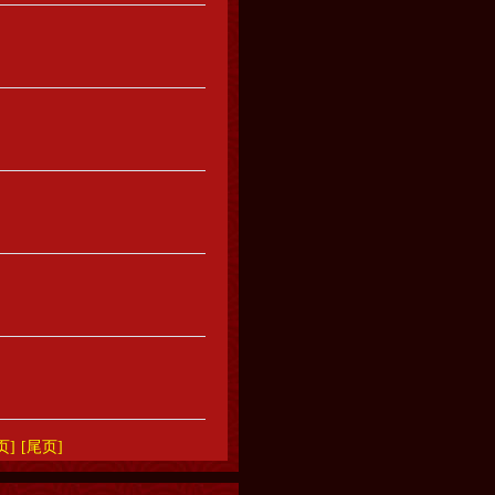
页]
[尾页]