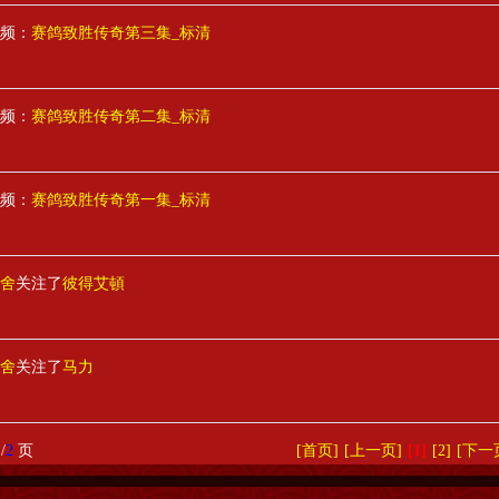
频：
赛鸽致胜传奇第三集_标清
频：
赛鸽致胜传奇第二集_标清
频：
赛鸽致胜传奇第一集_标清
舍
关注了
彼得艾頓
舍
关注了
马力
1
/
2
页
[首页]
[上一页]
[1]
[2]
[下一