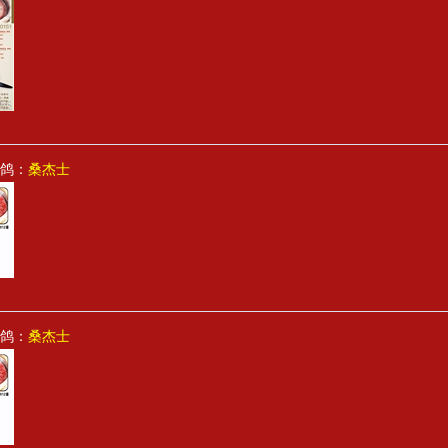
鸽：
桑杰士
鸽：
桑杰士