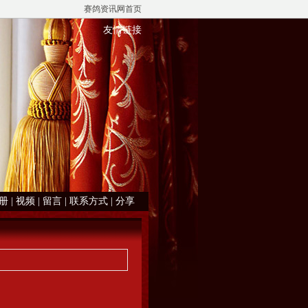
赛鸽资讯网首页
友情链接
册
|
视频
|
留言
|
联系方式
|
分享