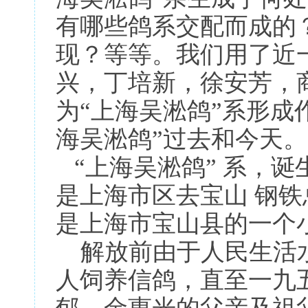
有哪些鸽系交配而成的
现？等等。我们用了近
兴，丁培新，徐安芳，
为“上海吴淞鸽”系形成
海吴淞鸽”过去和今天。
“上海吴淞鸽” 系，
是上海市区去宝山 钢
是上海市宝山县的一个小
解放前由于人民生活水
人饲养信鸽，直至一九五