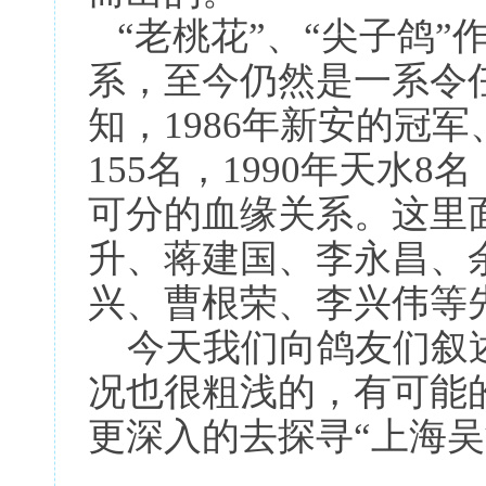
“老桃花”、“尖子鸽”
系，至今仍然是一系令
知，1986年新安的冠军、
155名，1990年天水
可分的血缘关系。这里
升、蒋建国、李永昌、
兴、曹根荣、李兴伟等
今天我们向鸽友们叙述
况也很粗浅的，有可能
更深入的去探寻“上海