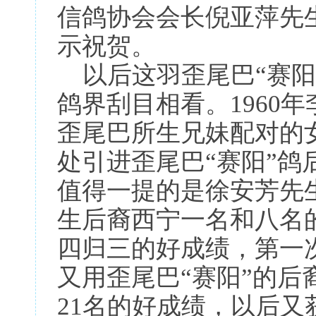
信鸽协会会长倪亚萍先
示祝贺。
以后这羽歪尾巴“赛阳
鸽界刮目相看。1960
歪尾巴所生兄妹配对的
处引进歪尾巴“赛阳”鸽
值得一提的是徐安芳先生
生后裔西宁一名和八名的
四归三的好成绩，第一次
又用歪尾巴“赛阳”的
21名的好成绩，以后又获