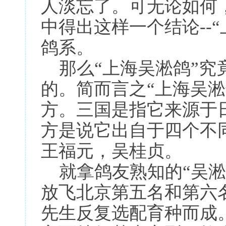
人淡忘了。可无论如何
中得出这样一个结论--
鸽系。
那么“上海吴淞鸽”究
的。简而言之“上海吴
方。三国是指它来源于
方是说它出自于四个不同
王福元，吴桂贞。
就拿鸽友熟知的“吴淞老
放飞北京第五名和第六
先生反复选配育种而成