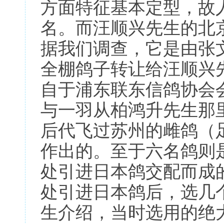
方面特征基本定型，故
名。而汪顺兴先生的北
据我们调查，它是由张
全棚鸽子转让给汪顺兴
自于浦东联东信鸽协会
与一羽从柏鸿升先生那里
后代飞过苏州的雌鸽（足环
作出的。至于六名鸽则
处引进日本鸽交配而成
处引进日本鸽后，选几
生介绍，当时选用的绝