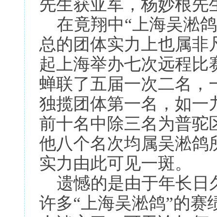
先生获亚军，杨妙根先生
在竟翔中“上海吴淞鸽
总的团体实力上也属非
起上海举办七次远程比
蝉联了五届一次二名，
独揽团体第一名，如一
前十名中除三名为普驼
他八个名次均属吴淞鸽
实力由此可见一斑。
遗憾的是由于年长日久
许多“上海吴淞鸽”的