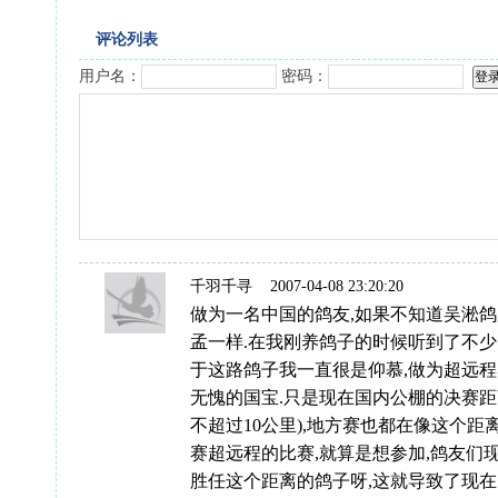
评论列表
用户名：
密码：
千羽千寻
2007-04-08 23:20:20
做为一名中国的鸽友,如果不知道吴淞鸽
孟一样.在我刚养鸽子的时候听到了不少
于这路鸽子我一直很是仰慕,做为超远程
无愧的国宝.只是现在国内公棚的决赛距离
不超过10公里),地方赛也都在像这个距
赛超远程的比赛,就算是想参加,鸽友们
胜任这个距离的鸽子呀,这就导致了现在