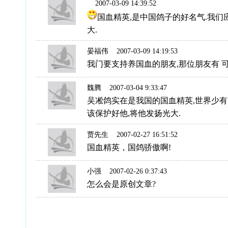
2007-03-09 14:39:52
国血精英,是中国鸽子的好名气.我们
大.
晏福伟
2007-03-09 14:19:53
我门要支持养国血的朋友,那位朋友有 
魏腾
2007-03-04 9:33:47
吴凇鸽实在是我国的国血精英,世界少有
该保护好他,将他发扬光大.
贾先生
2007-02-27 16:51:52
国血精英，国鸽骄傲啊!
小强
2007-02-26 0:37:43
怎么会是原创文章?