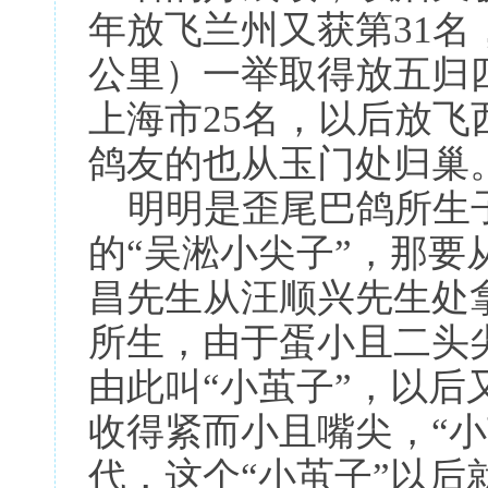
年放飞兰州又获第31名，
公里）一举取得放五归
上海市25名，以后放
鸽友的也从玉门处归巢
明明是歪尾巴鸽所生
的“吴淞小尖子”，那
昌先生从汪顺兴先生处
所生，由于蛋小且二头
由此叫“小茧子”，以
收得紧而小且嘴尖，“小
代，这个“小茧子”以