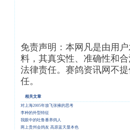
免责声明：本网凡是由用户
料，其真实性、准确性和合
法律责任。赛鸽资讯网不提
任。
相关文章
对上海2005年放飞张掖的思考
李种的外型特征
我眼中的吐鲁番养鸽人
两上贵州会鸽友 高原蓝天显本色