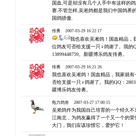
国血,可是却没有几个人手中有这样的鸽
赛.不管怎样,吴淞鸽都是我们中国鸽界的
国鸽骄傲.
传勇
2007-03-29 16:22:17
我也喜欢吴凇鸽！国血精品，
位鸽友可否给支援一只♀鸽谢了。我的QQ：
13899448759。新疆博乐鸽友传勇。
传勇
2007-03-29 16:21:26
我也喜欢吴凇鸽！国血精品，我家就有
否给支援一只♀鸽谢了。我的QQ：2803111
疆博乐鸽友传勇。
电力鸽舍
2007-03-27 17:00:15
吴淞鸽作为我国自己培育的一个经久不
江南北，为鸽友赢得了一个又一个的荣
大门，我们应该珍惜它，爱护它！