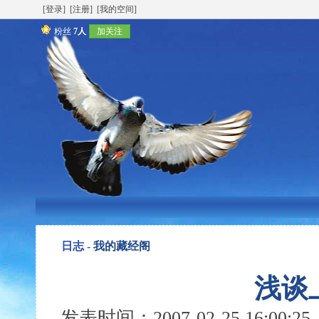
[登录]
[注册]
[我的空间]
粉丝
7人
加关注
日志 -
我的藏经阁
浅谈
发表时间：2007-02-25 16:00