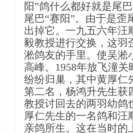
阳”鸽什么都好就是尾
尾巴“赛阳”。由于是
出掉它。一九五六年汪
毅教授进行交换，这羽
淞鸽友的手里。使吴淞
高峰。1958年放飞潼
纷纷归巢，其中黄厚仁
第二名，杨鸿升先生获
教授讨回去的两羽幼鸽
厚仁先生的一名鸽和汪
亲鸽所生。这在当时的