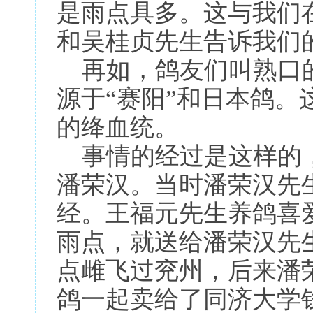
是雨点具多。这与我们
和吴桂贞先生告诉我们
再如，鸽友们叫熟口的
源于“赛阳”和日本鸽。
的绛血统。
事情的经过是这样的，
潘荣汉。当时潘荣汉先
经。王福元先生养鸽喜
雨点，就送给潘荣汉先
点雌飞过兖州，后来潘
鸽一起卖给了同济大学