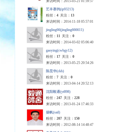
来访时间：2015-03-21 01:59:57
艺丰赛鸽(ip93213)
粉丝：
4
关注：
13
来访时间：2014-11-18 05:57:01
jingling66(jingling666611)
粉丝：
11
关注：
0
来访时间：2014-03-02 05:06:40
gaoying(cwbgy12)
粉丝：
17
关注：
0
来访时间：2013-05-25 20:54:26
陈昆华(ckh)
粉丝：
7
关注：
0
来访时间：2013-04-14 20:52:13
沈阳毅通(yt898)
粉丝：
247
关注：
228
来访时间：2013-01-24 17:46:33
揚帆(sail)
粉丝：
207
关注：
150
来访时间：2012-08-14 14:48:47