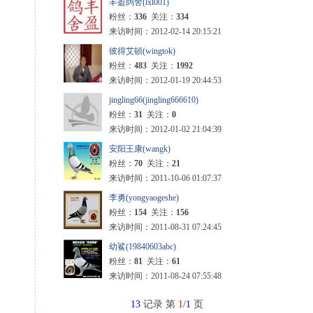
丰盈鸽舍(lxl001)
粉丝：
336
关注：
334
来访时间：2012-02-14 20:15:21
彼得艾頓(wingtok)
粉丝：
483
关注：
1992
来访时间：2012-01-19 20:44:53
jingling66(jingling666610)
粉丝：
31
关注：
0
来访时间：2012-01-02 21:04:39
安阳王康(wangk)
粉丝：
70
关注：
21
来访时间：2011-10-06 01:07:37
李勇(yongyaogeshe)
粉丝：
154
关注：
156
来访时间：2011-08-31 07:24:45
幼鲨(19840603abc)
粉丝：
81
关注：
61
来访时间：2011-08-24 07:55:48
13
记录 第
1
/
1
页