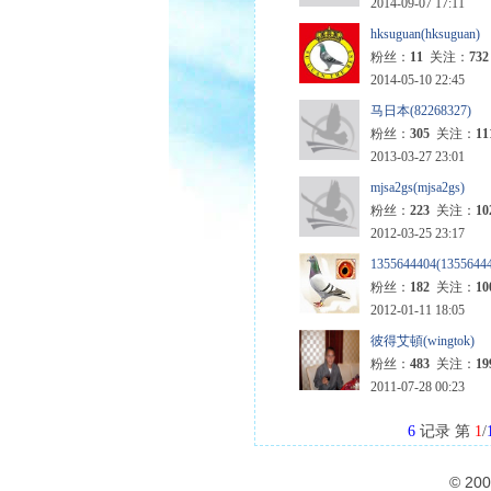
2014-09-07 17:11
hksuguan(hksuguan)
粉丝：
11
关注：
732
2014-05-10 22:45
马日本(82268327)
粉丝：
305
关注：
11
2013-03-27 23:01
mjsa2gs(mjsa2gs)
粉丝：
223
关注：
10
2012-03-25 23:17
1355644404(1355644
粉丝：
182
关注：
10
2012-01-11 18:05
彼得艾頓(wingtok)
粉丝：
483
关注：
19
2011-07-28 00:23
6
记录 第
1
/
© 20