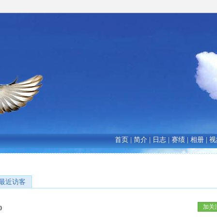
首页
|
简介
|
日志
|
赛绩
|
相册
|
视
最近访客
加关
0