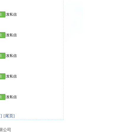
|
注
发私信
|
注
发私信
|
注
发私信
|
注
发私信
|
注
发私信
]
[尾页]
有限公司