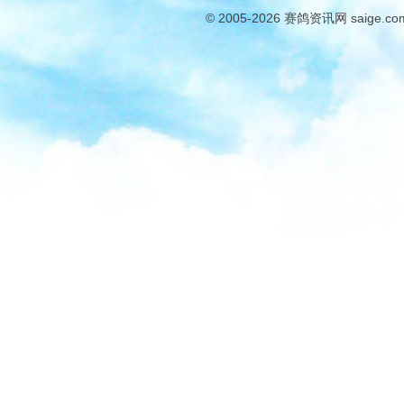
© 2005-2026
赛鸽资讯网
saige