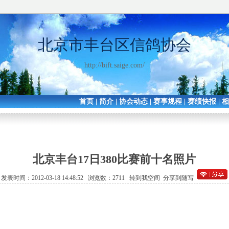
北京市丰台区信鸽协会
http://bift.saige.com/
首页
|
简介
|
协会动态
|
赛事规程
|
赛绩快报
|
北京丰台17日380比赛前十名照片
发表时间：2012-03-18 14:48:52 浏览数：2711
转到我空间
分享到随写