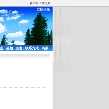
赛鸽资讯网首页
友情链接
相册
|
视频
|
留言
|
联系方式
|
鸽讯