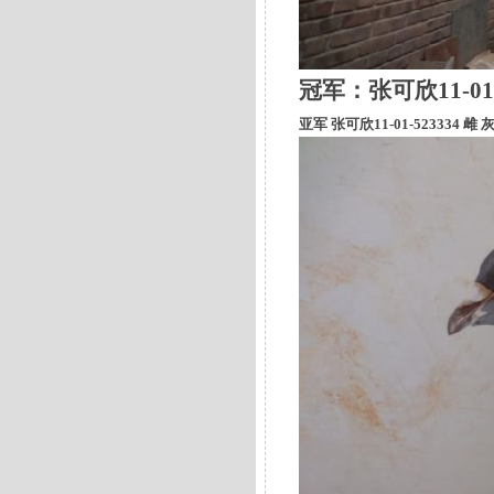
冠军：
张可欣11-01
亚军 张可欣11-01-523334 雌 