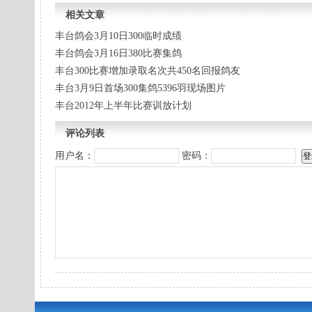
相关文章
丰台鸽会3月10日300临时成绩
丰台鸽会3月16日380比赛集鸽
丰台300比赛增加录取名次共450名回报鸽友
丰台3月9日首场300集鸽5396羽现场图片
丰台2012年上半年比赛训放计划
评论列表
用户名：
密码：