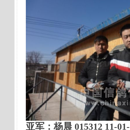
亚军：
杨晨 015312 11-0