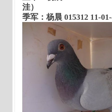
洼）
季军：
杨晨 015312 11-01