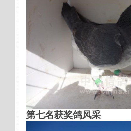
第七名获奖鸽风采