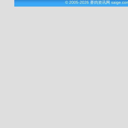
© 2005-2026
赛鸽资讯网
saige