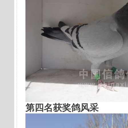
第四名获奖鸽风采