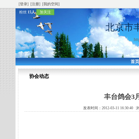
[登录]
[注册]
[我的空间]
粉丝
15人
加关注
北京市
htt
首
协会动态
丰台鸽会3月
发表时间：2012-03-11 16:30:4