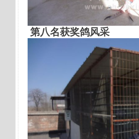
第八名获奖鸽风采