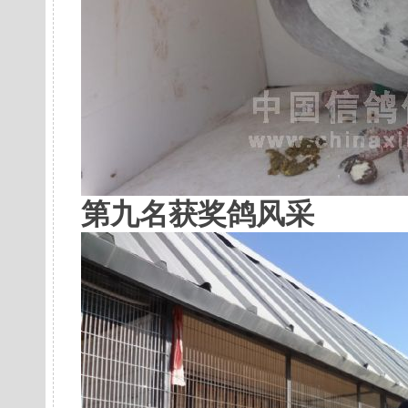
第九名获奖鸽风采