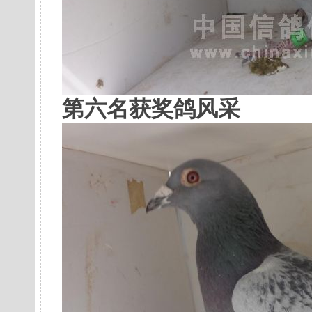
第六名获奖鸽风采