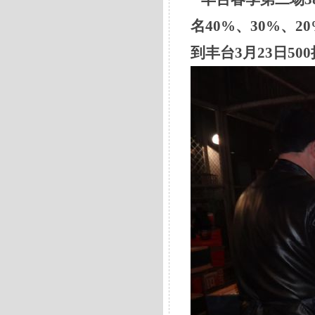
名40%、30%、
到丰台3月23日5