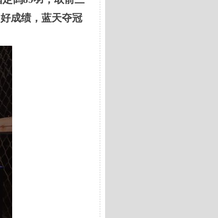
飞出好成绩，蓝天夺冠