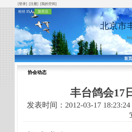
[登录]
[注册]
[我的空间]
粉丝
15人
加关注
北京市
htt
首
协会动态
丰台鸽会17
发表时间：2012-03-17 18:23