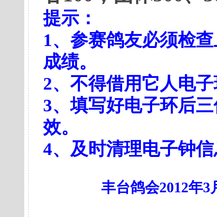
提示：
1、参赛鸽友必须检
成绩。
2、不得借用它人电
3、填写好电子环后
效。
4、及时清理电子钟信
丰台鸽会2012年3月