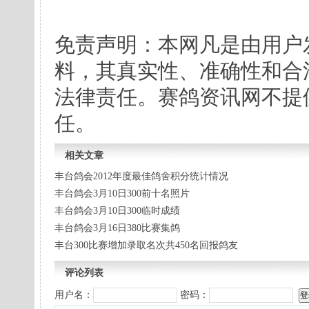
免责声明：本网凡是由用户
料，其真实性、准确性和合
法律责任。赛鸽资讯网不提
任。
相关文章
丰台鸽会2012年度最佳鸽舍积分统计情况
丰台鸽会3月10日300前十名照片
丰台鸽会3月10日300临时成绩
丰台鸽会3月16日380比赛集鸽
丰台300比赛增加录取名次共450名回报鸽友
评论列表
用户名：
密码：