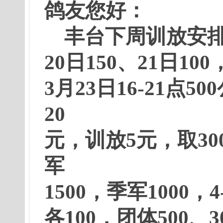
鸽友您好：
丰台下周训放安排：1
20日150、21日100
3月23日16-21点
20
元，训放5元，取30
军
1500，季军1000，4
各100，团体500、