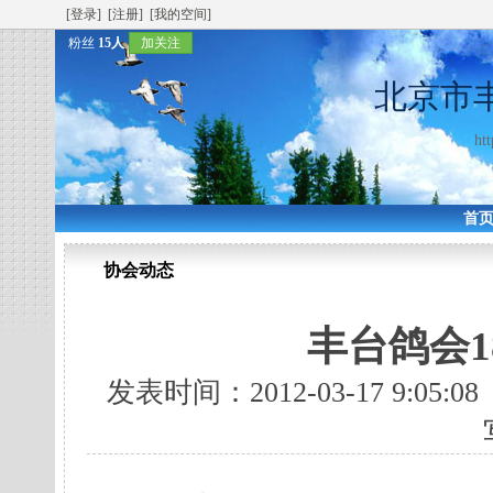
[登录]
[注册]
[我的空间]
粉丝
15人
加关注
北京市
htt
首
协会动态
丰台鸽会1
发表时间：2012-03-17 9:05