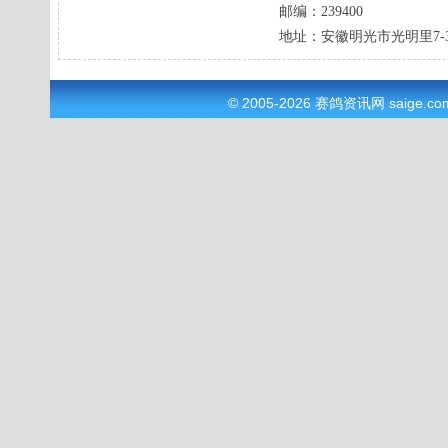
邮编：
239400
地址：
安徽明光市光明里7-
© 2005-2026
赛鸽资讯网
saige