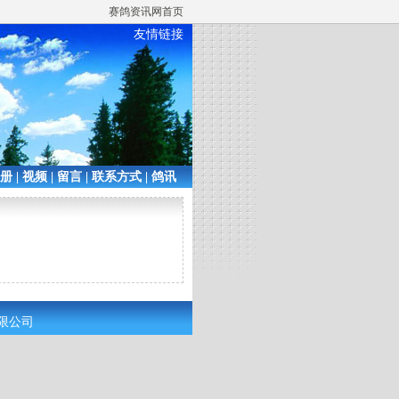
赛鸽资讯网首页
友情链接
相册
|
视频
|
留言
|
联系方式
|
鸽讯
有限公司