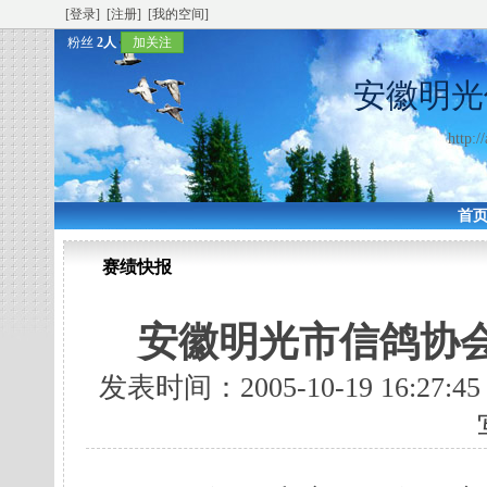
[登录]
[注册]
[我的空间]
粉丝
2人
加关注
安徽明光
http:/
首
赛绩快报
安徽明光市信鸽协会
发表时间：2005-10-19 16:27