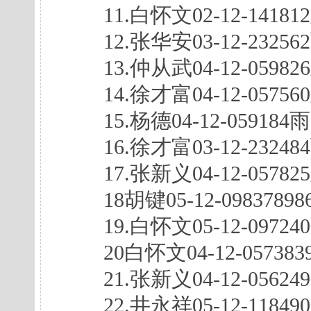
11.白怀文02-12-141812灰
12.张华安03-12-232562雨
13.仲从武04-12-059826灰
14.徐才富04-12-057560灰
15.杨德04-12-059184雨9
16.徐才富03-12-232484雨
17.张新义04-12-057825灰
18胡键05-12-098378986
19.白怀文05-12-0972409
20白怀文04-12-05738397
21.张新义04-12-0562499
22.井永祥05-12-1184909