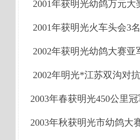
2001年获明光幼鸽万元大奖
2001年获明光火车头会3名
2002年获明光幼鸽大赛亚军
2002年明光*江苏双沟对抗
2003年春获明光450公里冠
2003年秋获明光市幼鸽大赛