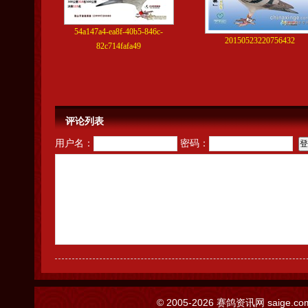
54a147a4-ea8f-40b5-846c-
20150523220756432
82c714fafa49
评论列表
用户名：
密码：
© 2005-2026
赛鸽资讯网
saige