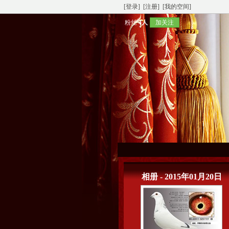
[登录]
[注册]
[我的空间]
粉丝
4人
加关注
相册 - 2015年01月20日