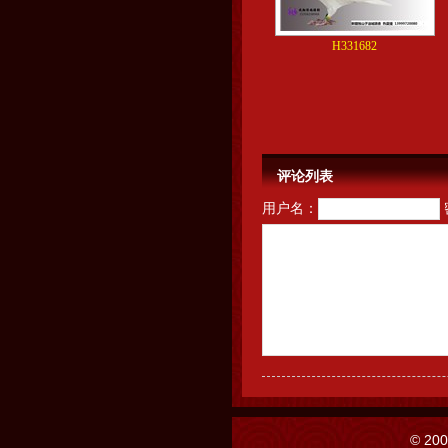
H331682
评论列表
用户名：
© 20