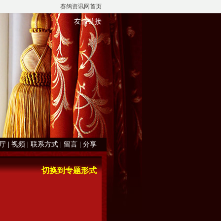
赛鸽资讯网首页
友情链接
厅
|
视频
|
联系方式
|
留言
|
分享
切换到专题形式