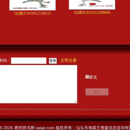
QQ图片20141215200836
QQ图片20150127140215
密码：
立即注册
匿名
05-2026
赛鸽资讯网
saige.com 版权所有：汕头市海霸王詹森信息咨询