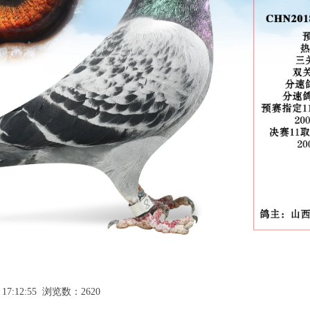
17:12:55 浏览数：2620