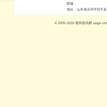
邮编：
地址：
山东省滨州市邹平县
© 2005-2026
赛鸽资讯网
saige