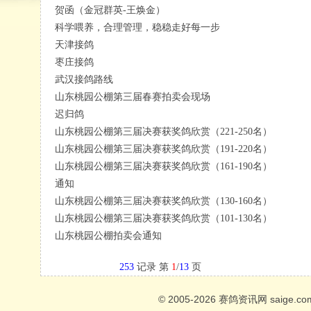
贺函（金冠群英-王焕金）
科学喂养，合理管理，稳稳走好每一步
天津接鸽
枣庄接鸽
武汉接鸽路线
山东桃园公棚第三届春赛拍卖会现场
迟归鸽
山东桃园公棚第三届决赛获奖鸽欣赏（221-250名）
山东桃园公棚第三届决赛获奖鸽欣赏（191-220名）
山东桃园公棚第三届决赛获奖鸽欣赏（161-190名）
通知
山东桃园公棚第三届决赛获奖鸽欣赏（130-160名）
山东桃园公棚第三届决赛获奖鸽欣赏（101-130名）
山东桃园公棚拍卖会通知
253
记录 第
1
/
13
页
© 2005-2026
赛鸽资讯网
saige