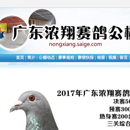
棚
首页
|
简介
|
公棚动态
|
赛事规程
|
赛绩快报
|
相册
|
视频
|
留言