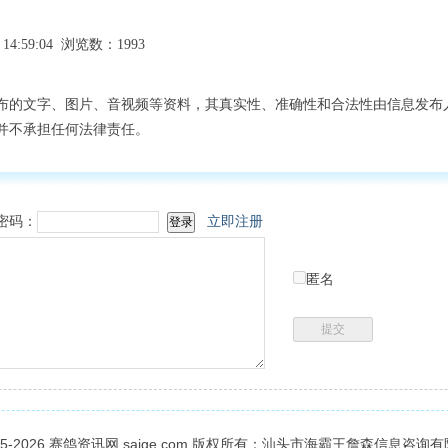
14:59:04 浏览数：1993
布的文字、图片、音视频等资料，其真实性、准确性和合法性由信息发布
并不承担任何法律责任。
密码：
立即注册
匿名
05-2026
赛鸽资讯网
saige.com 版权所有：汕头市海霸王詹森信息咨询