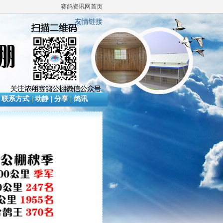
赛鸽资讯网首页
友情链接
|
联系方式
|
动静
|
分享
|
鸽讯