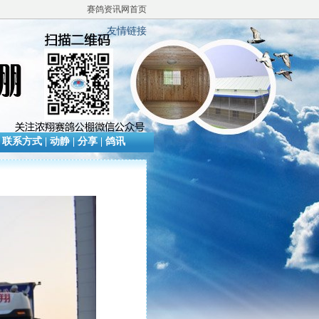
赛鸽资讯网首页
友情链接
|
联系方式
|
动静
|
分享
|
鸽讯