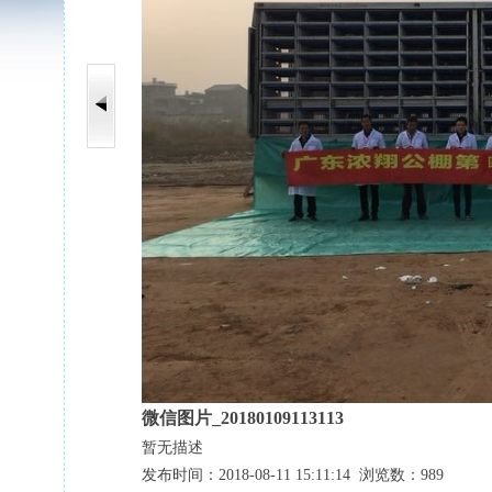
微信图片_20180109113113
暂无描述
发布时间：2018-08-11 15:11:14 浏览数：989