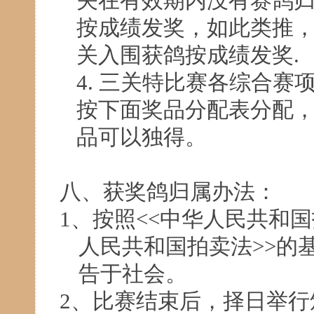
关在有效期内没有赛鸽
按成绩发奖，如此类推
关入围获鸽按成绩发奖
.
4.
三
关特比
赛各综合赛
按
下面奖品
分配
表分配
品
可以独得。
八
、获奖鸽归属办法：
1、按照<<中华人民共和国
人民共和国拍卖法>>的
告于社会。
2、比赛结束后，择日举