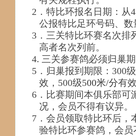
有关规程执行。
2．特比环报名日期：从4
公报特比足环号码、数
3．
三
关特比环赛名次排
高者名次列前。
4.
三
关参赛鸽必须归巢期
5．归巢报到期限：300级
效
，
5
00
级
5
00米/分
有
6．比赛期间本俱乐部可
况，会员不得有议异。
7．会员领取特比环后，
验特比环参赛鸽，会员