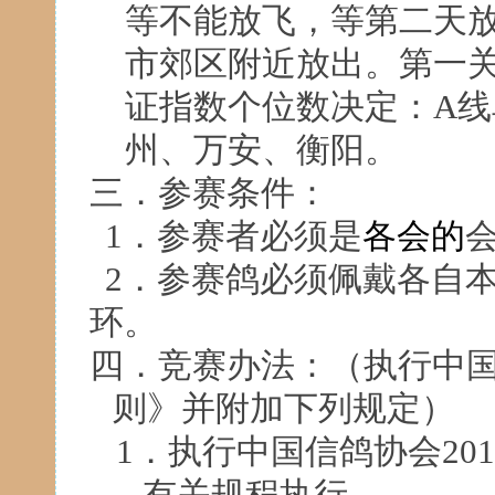
等不能放飞，等第二天
市郊区附近
放出
。
第
一
证指数个位数
决定
：
A线
州、万安、衡阳
。
三．参赛条件：
1．参赛者必须是
各会
的
2．参赛鸽必须佩戴
各自
环。
四．竞赛办法：（执行中
则》并附加下列规定）
1．执行中国信鸽协会20