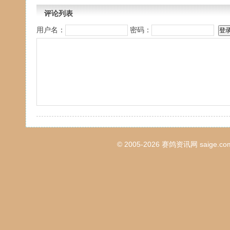
评论列表
用户名：
密码：
© 2005-2026
赛鸽资讯网
saige