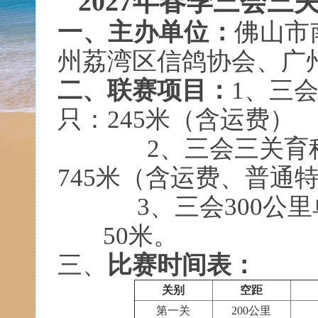
202
7
年
春季
三会三
一、主办单位：
佛山市
州荔湾区信鸽协会、
广
二、联赛项目：
1、三
只：
2
45
米（含运费）
2、三会三关
育
7
4
5
米
（含
运费、
普通
3、三会
3
00公里
50
米
。
三、
比赛时间表：
关别
空距
第一关
200公里