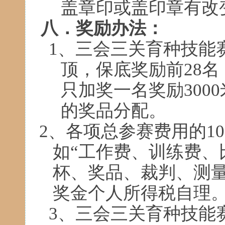
盖章印或盖印章有改
八
．奖励办法：
1、三会三关
育种技能
顶，保底奖励前
28
只加奖一名奖励3000
的奖
品
分配。
2
、
各项
总参赛费用的
1
如
“工作费、训练费、
杯、奖品、
裁判
、
测
奖金个人所得税自理
3
、三会三关
育种技能