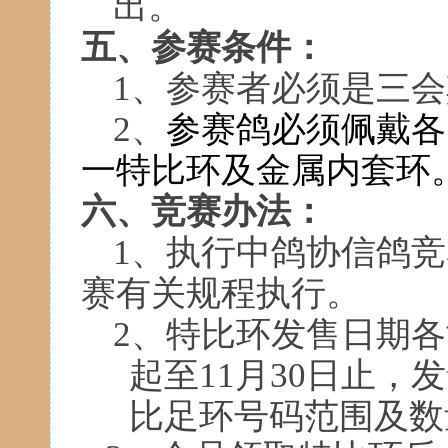
出
。
五、参赛条件：
1、参赛者必须是三
2、
参赛鸽必须佩戴各
一特比环及金属内套环
六、竞赛办法：
1、执行中鸽协信鸽
赛有关规程执行。
2、特比环发售日期各
起至
11
月
30日止，
比足环号码范围及数