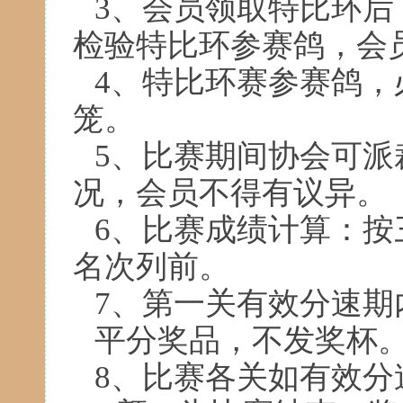
3、会员领取特比环后
检验特比环参赛鸽，会
4、特比环赛参赛鸽，
笼。
5、比赛期间协会可派
况，会员不得有议异。
6、比赛成绩计算：按
名次列前。
7、第一关有效分速期
平分奖
品
，不发奖
杯
8、比赛各关如有效分