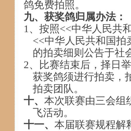
鸽免费拍照。
九
、
获奖鸽归属办法：
1、按照<<中华人民共
<<中华人民共和国拍
的拍卖细则公告于社
2、比赛结束后，择日
获奖鸽须进行拍卖，
拍卖团队。
十
、
本次联赛由三会组
飞活动。
十
一
、
本届联赛规程解