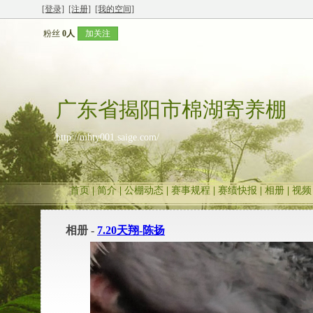
[登录]
[注册]
[我的空间]
粉丝
0人
加关注
广东省揭阳市棉湖寄养棚
http://mhty001.saige.com/
首页
|
简介
|
公棚动态
|
赛事规程
|
赛绩快报
|
相册
|
视频
相册 -
7.20天翔-陈扬