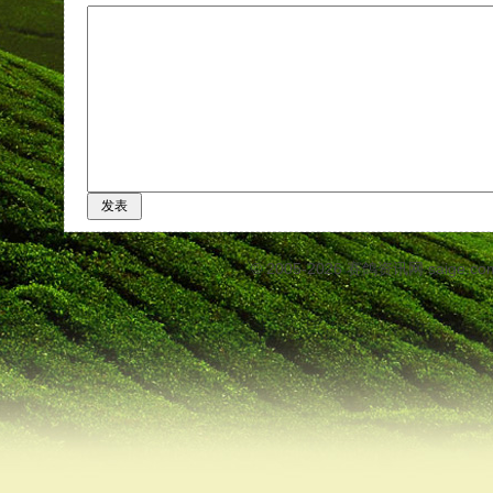
© 2005-2026
赛鸽资讯网
saige