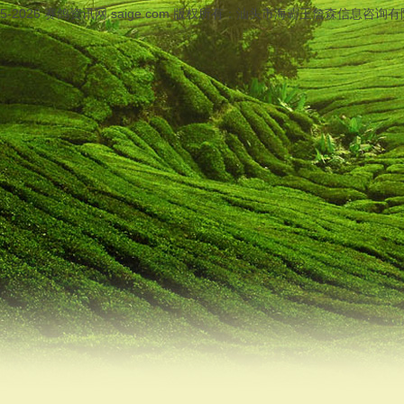
05-2026
赛鸽资讯网
saige.com 版权所有：汕头市海霸王詹森信息咨询