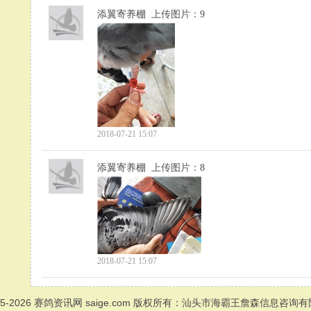
添翼寄养棚
上传图片：
9
2018-07-21 15:07
添翼寄养棚
上传图片：
8
2018-07-21 15:07
05-2026
赛鸽资讯网
saige.com 版权所有：汕头市海霸王詹森信息咨询