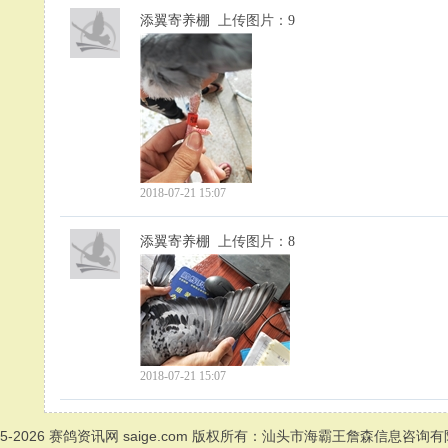
添翼寄养棚
上传图片：
9
2018-07-21 15:07
添翼寄养棚
上传图片：
8
2018-07-21 15:07
05-2026
赛鸽资讯网
saige.com 版权所有：汕头市海霸王詹森信息咨询