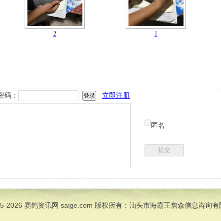
2
1
密码：
立即注册
匿名
05-2026
赛鸽资讯网
saige.com 版权所有：汕头市海霸王詹森信息咨询